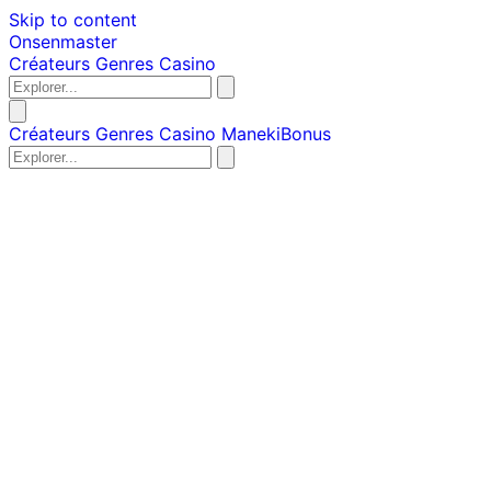
Skip to content
Onsenmaster
Créateurs
Genres
Casino
Créateurs
Genres
Casino
ManekiBonus