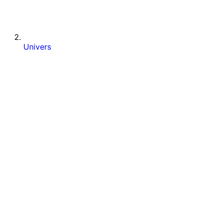
Univers